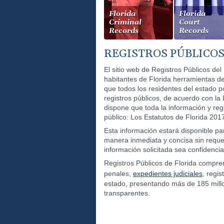
Florida
Florida
Criminal
Court
Records
Records
REGISTROS PÚBLICOS
El sitio web de Registros Públicos del
habitantes de Florida herramientas de
que todos los residentes del estado 
registros públicos, de acuerdo con la 
dispone que toda la información y reg
público: Los Estatutos de Florida 201
Esta información estará disponible pa
manera inmediata y concisa sin reque
información solicitada sea confidencial
Registros Públicos de Florida compr
penales,
expedientes judiciales
, regis
estado, presentando más de 185 mill
transparentes.