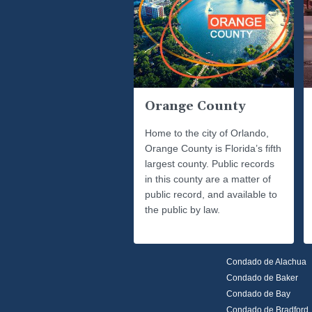
Orange County
Home to the city of Orlando,
Orange County is Florida’s fifth
largest county. Public records
in this county are a matter of
public record, and available to
the public by law.
Condado de Alachua
Condado de Baker
Condado de Bay
Condado de Bradford