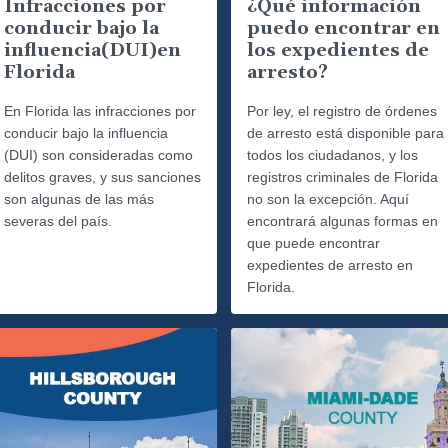
Infracciones por
¿Qué información
conducir bajo la
puedo encontrar en
influencia(DUI)en
los expedientes de
Florida
arresto?
En Florida las infracciones por
Por ley, el registro de órdenes
conducir bajo la influencia
de arresto está disponible para
(DUI) son consideradas como
todos los ciudadanos, y los
delitos graves, y sus sanciones
registros criminales de Florida
son algunas de las más
no son la excepción. Aquí
severas del país.
encontrará algunas formas en
que puede encontrar
expedientes de arresto en
Florida.