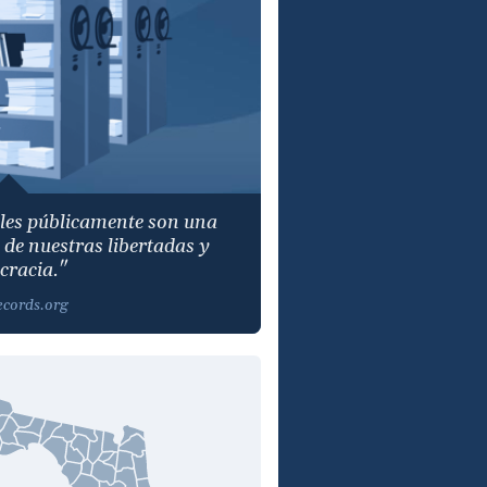
bles públicamente son una
de nuestras libertadas y
racia."
ecords.org