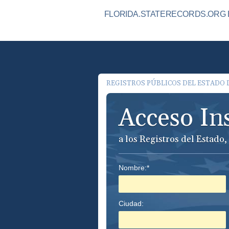
FLORIDA.STATERECORDS.ORG E
REGISTROS PÚBLICOS DEL ESTADO 
Acceso In
a los Registros del Estad
Nombre:*
Ciudad: