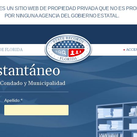
S UN SITIO WEB DE PROPIEDAD PRIVADA QUE NO ES PRO
POR NINGUNA AGENCIA DEL GOBIERNO ESTATAL.
DE FLORIDA
ACCE
stantáneo
o, Condado y Municipalidad
Apellido:*