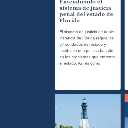
Entendiendo el
sistema de justicia
penal del estado de
Florida
El sistema de justicia de doble
instancia de Florida regula los
67 condados del estado y
establece una política basada
en los problemas que enfrenta
el estado. Así es cómo.