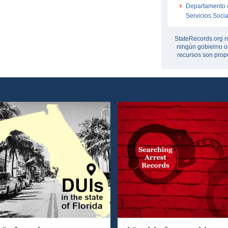
Departamento 
Servicios Soci
StateRecords.org n
ningún gobierno o 
recursos son propo